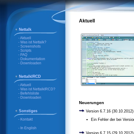
Aktuell
Nettalk
- Aktuell
- Was ist Nettalk?
- Screenshots
- Scripts
- FAQ
- Dokumentation
- Downloaden
NettalkIRCD
- Aktuell
- Was ist NettalkIRCD?
- Befehlsliste
- Downloaden
Neuerungen
Sonstiges
Version 6.7.16 (30.10.2012)
- Kontakt
Ein Fehler der bei Versi
- In English
Version 6.7.15 (29.10.2012)