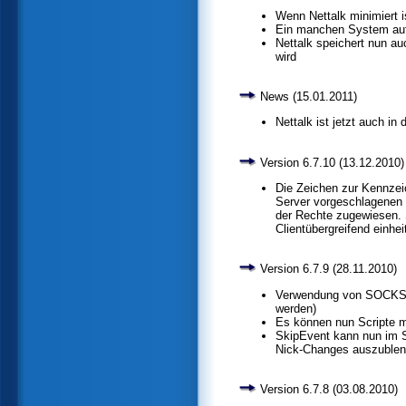
Wenn Nettalk minimiert 
Ein manchen System auft
Nettalk speichert nun a
wird
News (15.01.2011)
Nettalk ist jetzt auch i
Version 6.7.10 (13.12.2010)
Die Zeichen zur Kennzei
Server vorgeschlagenen 
der Rechte zugewiesen. 
Clientübergreifend einheit
Version 6.7.9 (28.11.2010)
Verwendung von SOCKS-4
werden)
Es können nun Scripte mi
SkipEvent kann nun im 
Nick-Changes auszuble
Version 6.7.8 (03.08.2010)