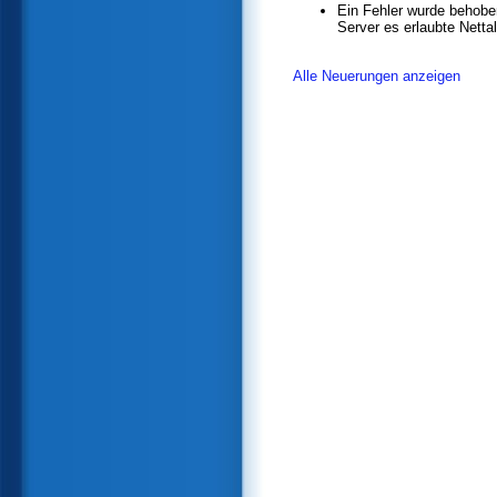
Ein Fehler wurde behoben
Server es erlaubte Netta
Alle Neuerungen anzeigen